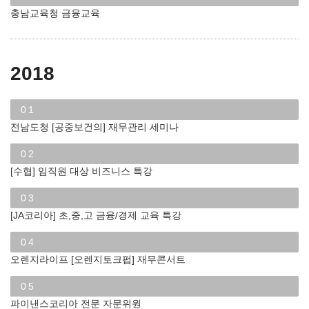
충남교육청 금융교육
2018
01
전남도청 [공중보건의] 재무관리 세미나
02
[수협] 임직원 대상 비즈니스 특강
03
[JA코리아] 초,중,고 금융/경제 교육 특강
04
오렌지라이프 [오렌지토크펍] 재무콘서트
05
파이낸스코리아 전문 자문위원