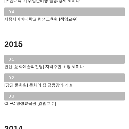
[유원대학교] 취업준비생 금융/경제 세미나
04
세종사이버대학교 평생교육원 [책임교수]
2015
01
안산 [문화예술의전당] 지역주민 초청 세미나
02
[당진 문화원] 문화의 집 금융강좌 개설
03
ChFC 평생교육원 [겸임교수]
2014