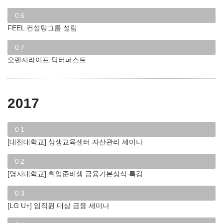
06
FEEL 컨설팅그룹 설립
07
오렌지라이프 닥터퍼스트
2017
01
[대진대학교] 상생교육센터 자산관리 세미나
02
[명지대학교] 취업준비생 금융기본상식 특강
03
[LG U+] 임직원 대상 금융 세미나