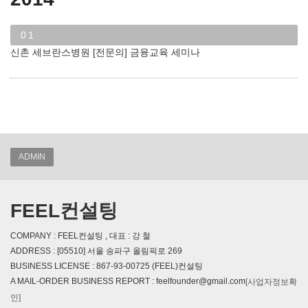
01
신촌 세브란스병원 [전문의] 금융교육 세미나
ADMIN
FEEL컨설팅
COMPANY : FEEL컨설팅 , 대표 : 강 철
ADDRESS : [05510] 서울 송파구 올림픽로 269
BUSINESS LICENSE : 867-93-00725 (FEEL)컨설팅
A MAIL-ORDER BUSINESS REPORT : feelfounder@gmail.com
[사업자정보확
인]